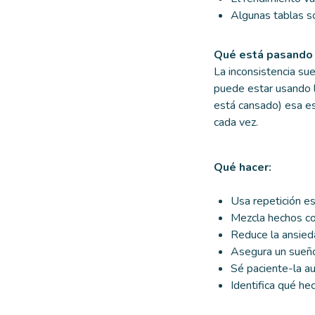
Algunas tablas s
Qué está pasando 
La inconsistencia su
puede estar usando l
está cansado) esa es
cada vez.
Qué hacer:
Usa repetición es
Mezcla hechos co
Reduce la ansied
Asegura un sueño
Sé paciente-la au
Identifica qué he