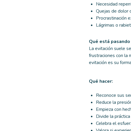
Necesidad repenti
Quejas de dolor 
Procrastinación e
Lágrimas o rabiet
Qué está pasando 
La evitación suele se
frustraciones con la
evitación es su for
Qué hacer:
Reconoce sus sent
Reduce la presión
Empieza con hech
Divide la práctic
Celebra el esfuer
Valora si experi