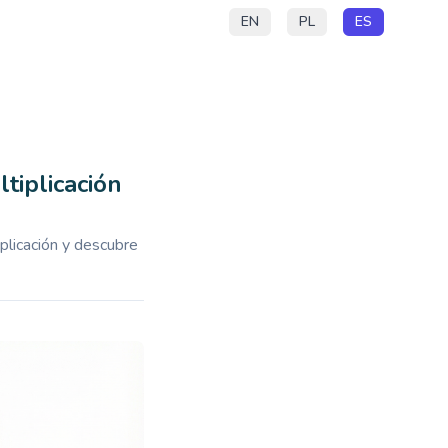
EN
PL
ES
ltiplicación
plicación y descubre