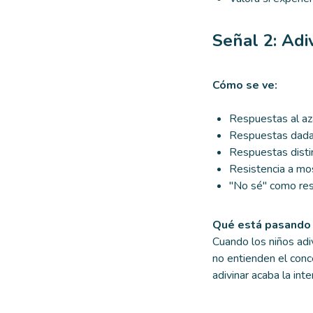
Señal 2: Adi
Cómo se ve:
Respuestas al aza
Respuestas dadas
Respuestas disti
Resistencia a mos
"No sé" como res
Qué está pasando 
Cuando los niños adi
no entienden el conc
adivinar acaba la int