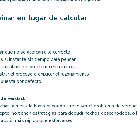
vinar en lugar de calcular
r que no se acercan a lo correcto
 al instante sin tiempo para pensar
ntas al mismo problema en minutos
trar el proceso o explicar el razonamiento
puesta por defecto
de verdad:
vinan, a menudo han renunciado a resolver el problema de verda
epto, no tienen estrategias para deducir hechos desconocidos, o
eracción más rápido que esforzarse.