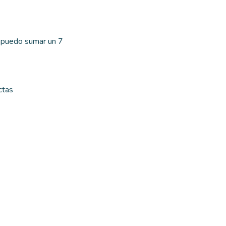
e puedo sumar un 7
ctas