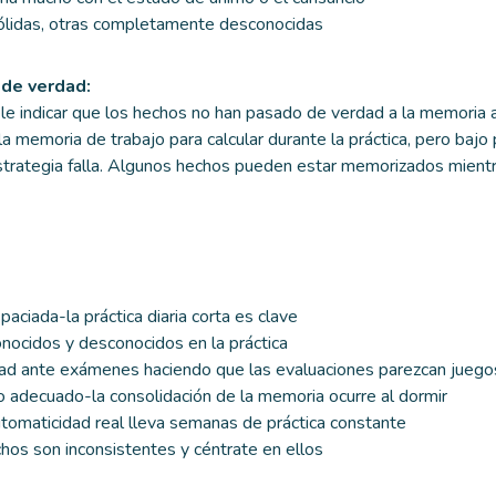
ólidas, otras completamente desconocidas
de verdad:
ele indicar que los hechos no han pasado de verdad a la memoria a 
a memoria de trabajo para calcular durante la práctica, pero bajo
trategia falla. Algunos hechos pueden estar memorizados mientr
paciada-la práctica diaria corta es clave
nocidos y desconocidos en la práctica
ad ante exámenes haciendo que las evaluaciones parezcan juego
 adecuado-la consolidación de la memoria ocurre al dormir
tomaticidad real lleva semanas de práctica constante
chos son inconsistentes y céntrate en ellos