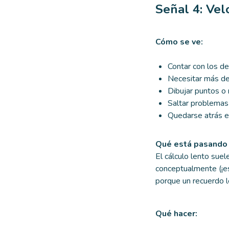
Señal 4: Vel
Cómo se ve:
Contar con los d
Necesitar más de
Dibujar puntos o 
Saltar problemas
Quedarse atrás e
Qué está pasando 
El cálculo lento suel
conceptualmente (¡e
porque un recuerdo l
Qué hacer: