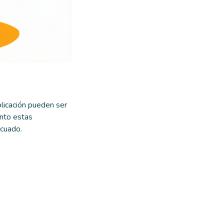
plicación pueden ser
onto estas
ecuado.