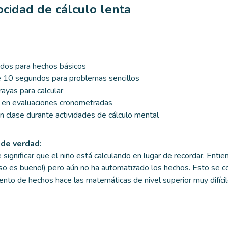
ocidad de cálculo lenta
edos para hechos básicos
 10 segundos para problemas sencillos
rayas para calcular
 en evaluaciones cronometradas
n clase durante actividades de cálculo mental
de verdad:
e significar que el niño está calculando en lugar de recordar. Entie
so es bueno!) pero aún no ha automatizado los hechos. Esto se c
ento de hechos hace las matemáticas de nivel superior muy difícil