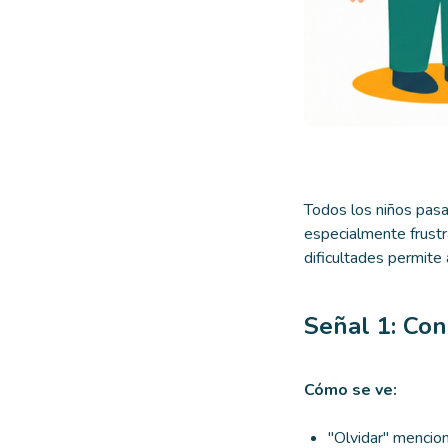
Todos los niños pasan
especialmente frustr
dificultades permite
Señal 1: Con
Cómo se ve:
"Olvidar" mencio