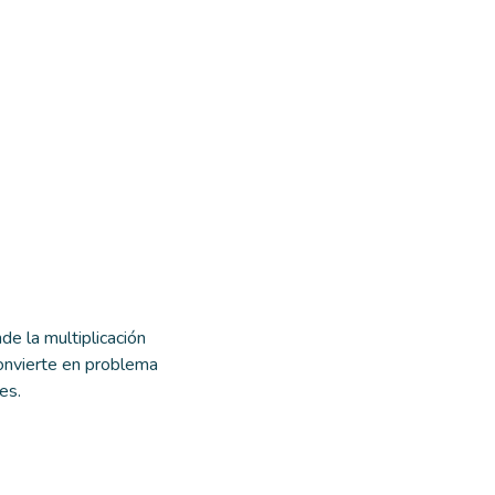
nde la multiplicación
onvierte en problema
es.