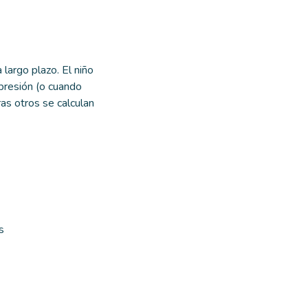
largo plazo. El niño
 presión (o cuando
as otros se calculan
s