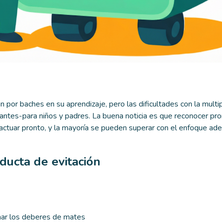
 por baches en su aprendizaje, pero las dificultades con la multi
antes-para niños y padres. La buena noticia es que reconocer pr
 actuar pronto, y la mayoría se pueden superar con el enfoque ad
ducta de evitación
nar los deberes de mates