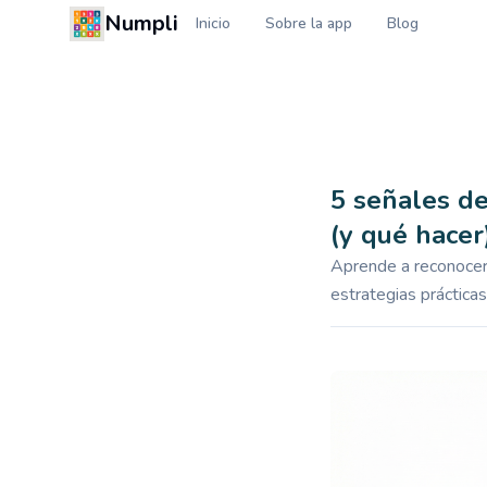
Numpli
Inicio
Sobre la app
Blog
5 señales de 
(y qué hacer
Aprende a reconocer 
estrategias prácticas