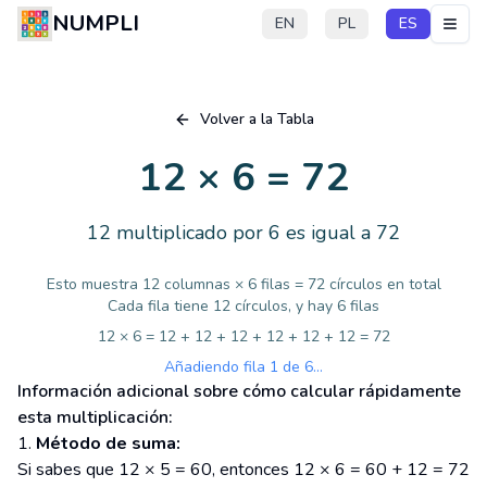
NUMPLI
EN
PL
ES
Volver a la Tabla
12 × 6 = 72
12 multiplicado por 6 es igual a 72
Esto muestra 12 columnas × 6 filas = 72 círculos en total
Cada fila tiene 12 círculos, y hay 6 filas
12 × 6 = 12 + 12 + 12 + 12 + 12 + 12 = 72
Añadiendo fila 1 de 6...
Información adicional sobre cómo calcular rápidamente
esta multiplicación:
Método de suma:
Si sabes que 12 × 5 = 60, entonces 12 × 6 = 60 + 12 = 72