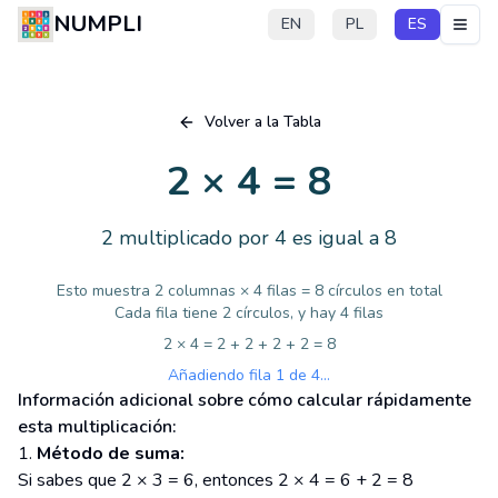
NUMPLI
EN
PL
ES
Volver a la Tabla
2 × 4 = 8
2 multiplicado por 4 es igual a 8
Esto muestra 2 columnas × 4 filas = 8 círculos en total
Cada fila tiene 2 círculos, y hay 4 filas
2 × 4 = 2 + 2 + 2 + 2 = 8
Añadiendo fila 1 de 4...
Información adicional sobre cómo calcular rápidamente
esta multiplicación:
Método de suma:
Si sabes que 2 × 3 = 6, entonces 2 × 4 = 6 + 2 = 8