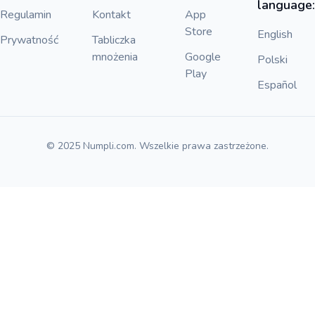
language:
Regulamin
Kontakt
App
Store
English
Prywatność
Tabliczka
mnożenia
Google
Polski
Play
Español
© 2025 Numpli.com. Wszelkie prawa zastrzeżone.