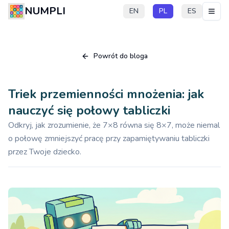
NUMPLI
EN
PL
ES
Powrót do bloga
Triek przemienności mnożenia: jak
nauczyć się połowy tabliczki
Odkryj, jak zrozumienie, że 7×8 równa się 8×7, może niemal
o połowę zmniejszyć pracę przy zapamiętywaniu tabliczki
przez Twoje dziecko.