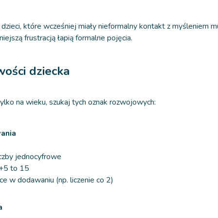
 dzieci, które wcześniej miały nieformalny kontakt z myśleniem m
niejszą frustracją łapią formalne pojęcia.
ości dziecka
tylko na wieku, szukaj tych oznak rozwojowych:
ania
czby jednocyfrowe
+5 to 15
e w dodawaniu (np. liczenie co 2)
a