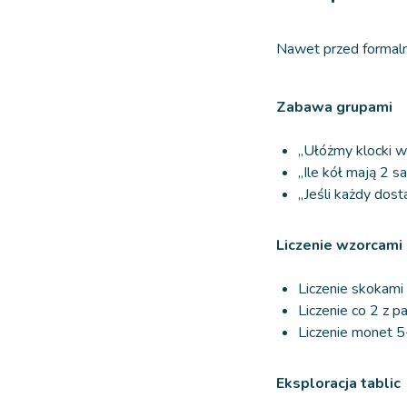
Nawet przed formal
Zabawa grupami
„Ułóżmy klocki w
„Ile kół mają 2 
„Jeśli każdy dost
Liczenie wzorcami
Liczenie skokami
Liczenie co 2 z p
Liczenie monet 5
Eksploracja tablic