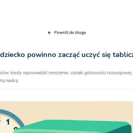
Powrót do bloga
dziecko powinno zacząć uczyć się tablic
iców: kiedy wprowadzić mnożenie, oznaki gotowości rozwojowej 
ną nauką.