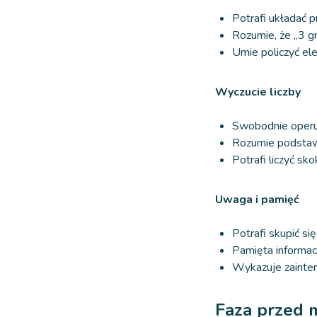
Potrafi układać 
Rozumie, że „3 g
Umie policzyć ele
Wyczucie liczby
Swobodnie operu
Rozumie podstawy 
Potrafi liczyć sko
Uwaga i pamięć
Potrafi skupić si
Pamięta informacj
Wykazuje zainter
Faza przed 