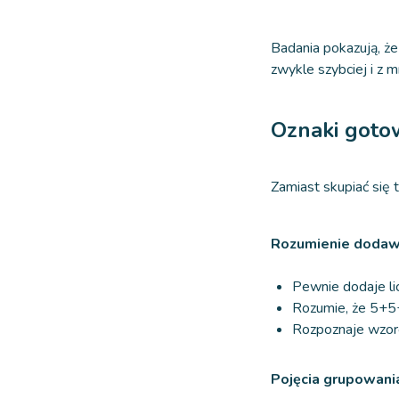
Badania pokazują, że
zwykle szybciej i z m
Oznaki gotow
Zamiast skupiać się 
Rozumienie dodaw
Pewnie dodaje li
Rozumie, że 5+5
Rozpoznaje wzorc
Pojęcia grupowani