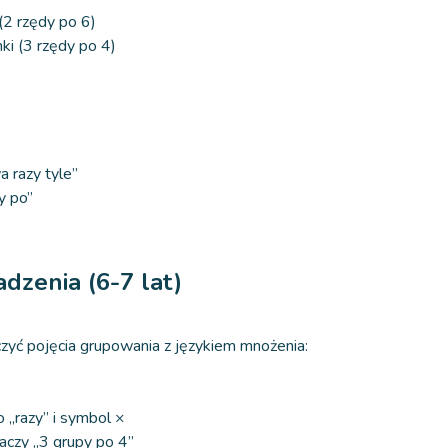
(2 rzędy po 6)
ki (3 rzędy po 4)
a razy tyle”
y po”
dzenia (6-7 lat)
zyć pojęcia grupowania z językiem mnożenia:
„razy” i symbol ×
aczy „3 grupy po 4”