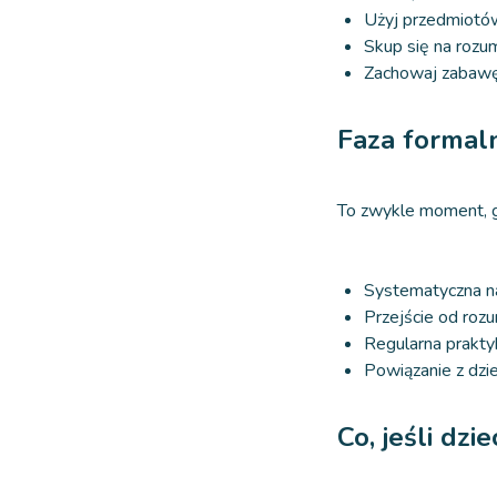
Użyj przedmiotó
Skup się na rozu
Zachowaj zabawę 
Faza formaln
To zwykle moment, 
Systematyczna na
Przejście od roz
Regularna praktyk
Powiązanie z dzi
Co, jeśli dzi