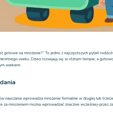
est gotowe na mnożenie?” To jedno z najczęstszych pytań rodzic
kretnego wieku. Dzieci rozwijają się w różnym tempie, a gotowoś
ym wiekiem.
dania
nauczania wprowadza mnożenie formalnie w drugiej lub trzeciej 
ące za mnożeniem można wprowadzać znacznie wcześniej-przez z