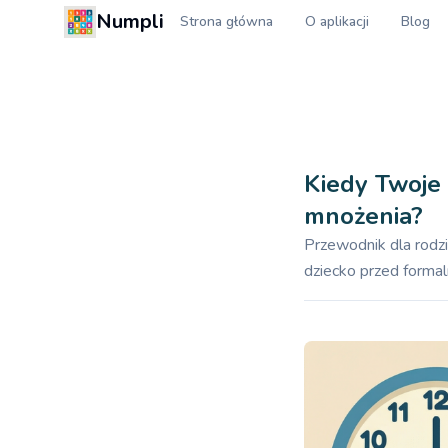
Numpli
Strona główna
O aplikacji
Blog
Kiedy Twoje 
mnożenia?
Przewodnik dla rodz
dziecko przed formal