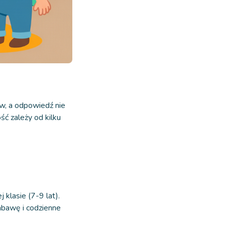
ów, a odpowiedź nie
ć zależy od kilku
klasie (7-9 lat).
abawę i codzienne