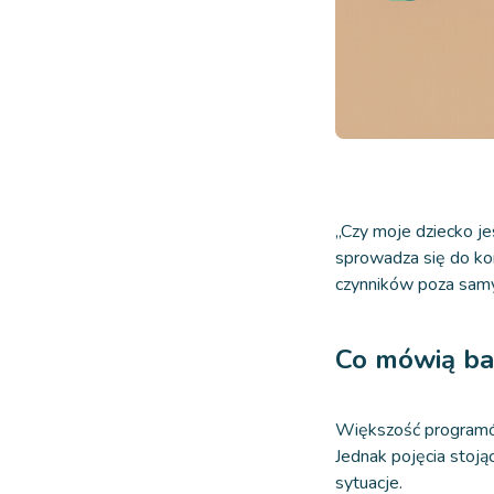
„Czy moje dziecko j
sprowadza się do kon
czynników poza sam
Co mówią ba
Większość programów 
Jednak pojęcia stoj
sytuacje.