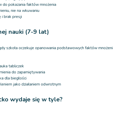
w do pokazania faktów mnożenia
mieniu, nie na wkuwaniu
i brak presji
ej nauki (7-9 lat)
gdy szkoła oczekuje opanowania podstawowych faktów mnożeni
uka tabliczek
umienia do zapamiętywania
a dla biegłości
eleniem jako działaniem odwrotnym
ecko wydaje się w tyle?