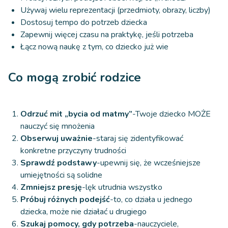
Używaj wielu reprezentacji (przedmioty, obrazy, liczby)
Dostosuj tempo do potrzeb dziecka
Zapewnij więcej czasu na praktykę, jeśli potrzeba
Łącz nową naukę z tym, co dziecko już wie
Co mogą zrobić rodzice
Odrzuć mit „bycia od matmy”
-Twoje dziecko MOŻE
nauczyć się mnożenia
Obserwuj uważnie
-staraj się zidentyfikować
konkretne przyczyny trudności
Sprawdź podstawy
-upewnij się, że wcześniejsze
umiejętności są solidne
Zmniejsz presję
-lęk utrudnia wszystko
Próbuj różnych podejść
-to, co działa u jednego
dziecka, może nie działać u drugiego
Szukaj pomocy, gdy potrzeba
-nauczyciele,