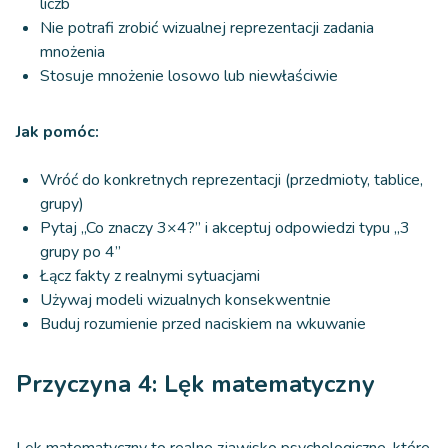
liczb
Nie potrafi zrobić wizualnej reprezentacji zadania
mnożenia
Stosuje mnożenie losowo lub niewłaściwie
Jak pomóc:
Wróć do konkretnych reprezentacji (przedmioty, tablice,
grupy)
Pytaj „Co znaczy 3×4?” i akceptuj odpowiedzi typu „3
grupy po 4”
Łącz fakty z realnymi sytuacjami
Używaj modeli wizualnych konsekwentnie
Buduj rozumienie przed naciskiem na wkuwanie
Przyczyna 4: Lęk matematyczny
Lęk matematyczny to realne zjawisko psychologiczne, które