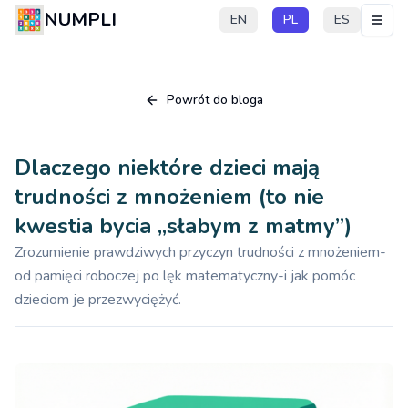
NUMPLI
EN
PL
ES
Powrót do bloga
Dlaczego niektóre dzieci mają
trudności z mnożeniem (to nie
kwestia bycia „słabym z matmy”)
Zrozumienie prawdziwych przyczyn trudności z mnożeniem-
od pamięci roboczej po lęk matematyczny-i jak pomóc
dzieciom je przezwyciężyć.