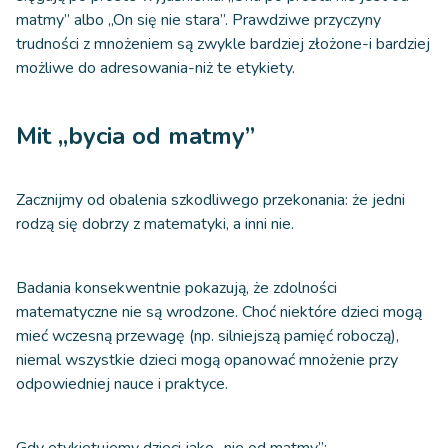
matmy” albo „On się nie stara”. Prawdziwe przyczyny
trudności z mnożeniem są zwykle bardziej złożone-i bardziej
możliwe do adresowania-niż te etykiety.
Mit „bycia od matmy”
Zacznijmy od obalenia szkodliwego przekonania: że jedni
rodzą się dobrzy z matematyki, a inni nie.
Badania konsekwentnie pokazują, że zdolności
matematyczne nie są wrodzone. Choć niektóre dzieci mogą
mieć wczesną przewagę (np. silniejszą pamięć roboczą),
niemal wszystkie dzieci mogą opanować mnożenie przy
odpowiedniej nauce i praktyce.
Gdy etykietujemy dzieci jako „nie od matmy”: