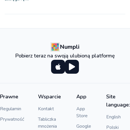
Numpli
Pobierz teraz na swoją ulubioną platformę
Prawne
Wsparcie
App
Site
language:
Regulamin
Kontakt
App
Store
English
Prywatność
Tabliczka
mnożenia
Google
Polski