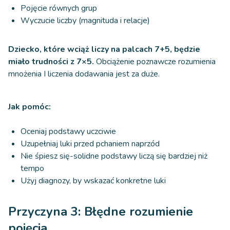
Pojęcie równych grup
Wyczucie liczby (magnituda i relacje)
Dziecko, które wciąż liczy na palcach 7+5, będzie
miało trudności z 7×5.
Obciążenie poznawcze rozumienia
mnożenia I liczenia dodawania jest za duże.
Jak pomóc:
Oceniaj podstawy uczciwie
Uzupełniaj luki przed pchaniem naprzód
Nie śpiesz się-solidne podstawy liczą się bardziej niż
tempo
Użyj diagnozy, by wskazać konkretne luki
Przyczyna 3: Błędne rozumienie
pojęcia