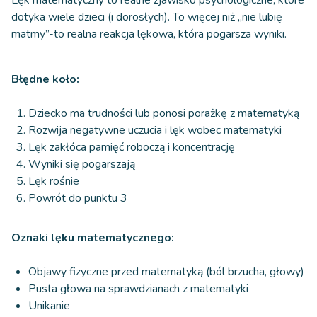
dotyka wiele dzieci (i dorosłych). To więcej niż „nie lubię
matmy”-to realna reakcja lękowa, która pogarsza wyniki.
Błędne koło:
Dziecko ma trudności lub ponosi porażkę z matematyką
Rozwija negatywne uczucia i lęk wobec matematyki
Lęk zakłóca pamięć roboczą i koncentrację
Wyniki się pogarszają
Lęk rośnie
Powrót do punktu 3
Oznaki lęku matematycznego:
Objawy fizyczne przed matematyką (ból brzucha, głowy)
Pusta głowa na sprawdzianach z matematyki
Unikanie