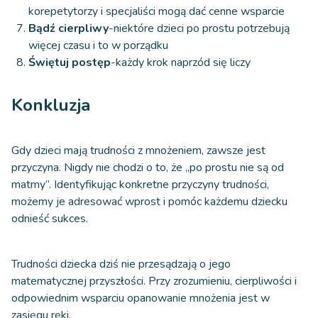
korepetytorzy i specjaliści mogą dać cenne wsparcie
Bądź cierpliwy
-niektóre dzieci po prostu potrzebują
więcej czasu i to w porządku
Świętuj postęp
-każdy krok naprzód się liczy
Konkluzja
Gdy dzieci mają trudności z mnożeniem, zawsze jest
przyczyna. Nigdy nie chodzi o to, że „po prostu nie są od
matmy”. Identyfikując konkretne przyczyny trudności,
możemy je adresować wprost i pomóc każdemu dziecku
odnieść sukces.
Trudności dziecka dziś nie przesądzają o jego
matematycznej przyszłości. Przy zrozumieniu, cierpliwości i
odpowiednim wsparciu opanowanie mnożenia jest w
zasięgu ręki.